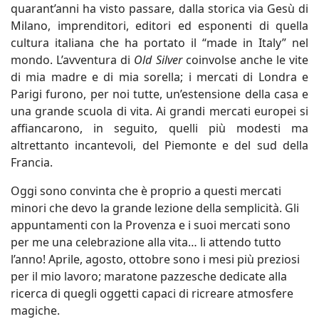
quarant’anni ha visto passare, dalla storica via Gesù di
Milano, imprenditori, editori ed esponenti di quella
cultura italiana che ha portato il “made in Italy” nel
mondo. L’avventura di
Old Silver
coinvolse anche le vite
di mia madre e di mia sorella; i mercati di Londra e
Parigi furono, per noi tutte, un’estensione della casa e
una grande scuola di vita. Ai grandi mercati europei si
affiancarono, in seguito, quelli più modesti ma
altrettanto incantevoli, del Piemonte e del sud della
Francia.
Oggi sono convinta che è proprio a questi mercati
minori che devo la grande lezione della semplicità. Gli
appuntamenti con la Provenza e i suoi mercati sono
per me una celebrazione alla vita… li attendo tutto
l’anno! Aprile, agosto, ottobre sono i mesi più preziosi
per il mio lavoro; maratone pazzesche dedicate alla
ricerca di quegli oggetti capaci di ricreare atmosfere
magiche.